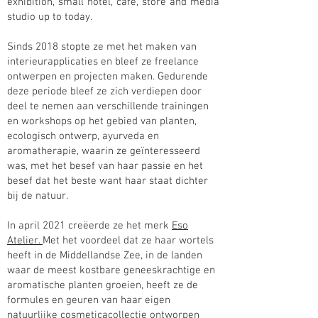
exhibition, small hotel, café, store and media
studio up to today.
Sinds 2018 stopte ze met het maken van
interieurapplicaties en bleef ze freelance
ontwerpen en projecten maken. Gedurende
deze periode bleef ze zich verdiepen door
deel te nemen aan verschillende trainingen
en workshops op het gebied van planten,
ecologisch ontwerp, ayurveda en
aromatherapie, waarin ze geïnteresseerd
was, met het besef van haar passie en het
besef dat het beste want haar staat dichter
bij de natuur.
In april 2021 creëerde ze het merk
Eso
Atelier.
Met het voordeel dat ze haar wortels
heeft in de Middellandse Zee, in de landen
waar de meest kostbare geneeskrachtige en
aromatische planten groeien, heeft ze de
formules en geuren van haar eigen
natuurlijke cosmeticacollectie ontworpen