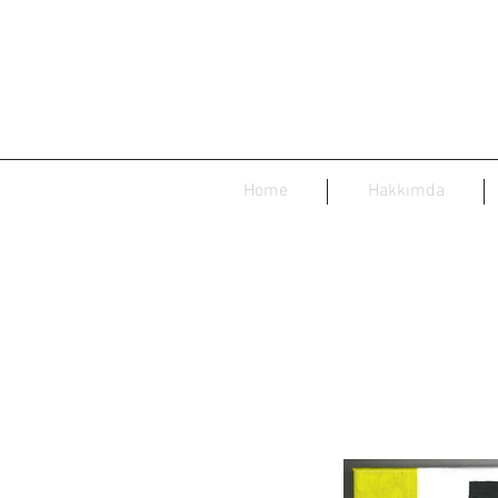
Home
Hakkımda