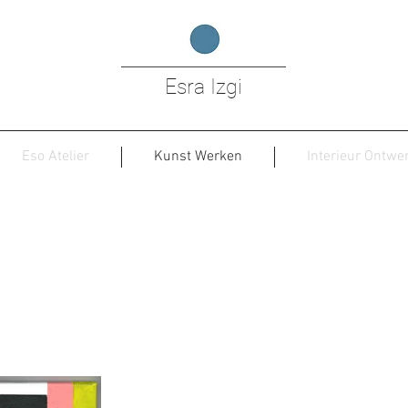
Esra Izgi
Eso Atelier
Kunst Werken
Interieur Ontwe
Color Balance - Yellow & Pink