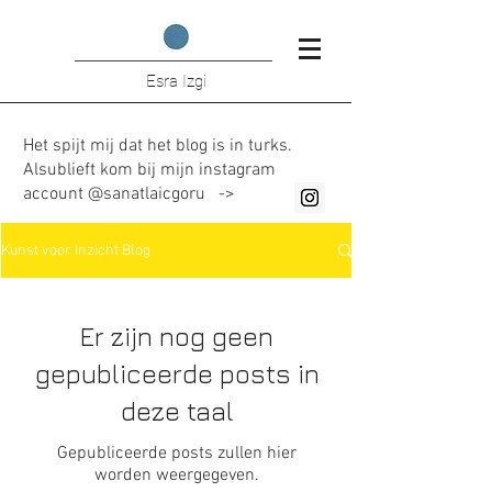
Esra Izgi
Het spijt mij dat het blog is in turks.
Alsublieft kom bij mijn instagram
account @sanatlaicgoru ->
Kunst voor Inzicht Blog
Er zijn nog geen
gepubliceerde posts in
deze taal
Gepubliceerde posts zullen hier
worden weergegeven.